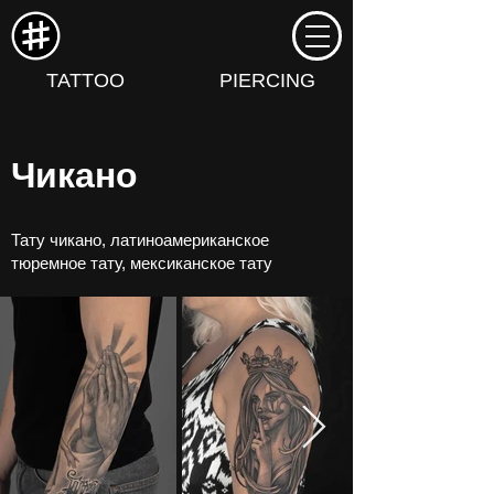
TATTOO
PIERCING
Чикано
Тату чикано, латиноамериканское
тюремное тату, мексиканское тату