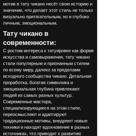
мотив в тату чикано несёт свою историю и
значение, что делает этот стиль не только
визуально притягательным, но и глубоко
личным, эмоциональным.
Тату чикано в
современности:
С ростом интереса к татуировке как форме
искусства и самовыражения, тату чикано
стали популярным и признанным стилем
по всему миру, далеко за пределами
исходного сообщества чикано. Детальная
проработка, богатая символика и
эмоциональная глубина привлекают
людей из самых разных культур.
Современные мастера,
специализирующиеся на этом стиле,
переосмысляют и адаптируют
традиционные мотивы, внедряют новые
техники и находят вдохновение в разных
источниках, что приводит к развитию