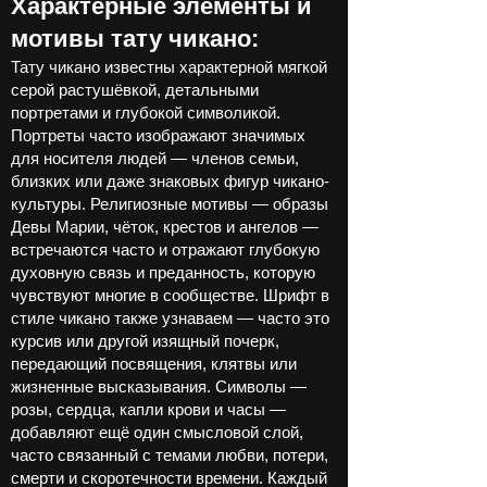
Характерные элементы и
мотивы тату чикано:
Тату чикано известны характерной мягкой
серой растушёвкой, детальными
портретами и глубокой символикой.
Портреты часто изображают значимых
для носителя людей — членов семьи,
близких или даже знаковых фигур чикано-
культуры. Религиозные мотивы — образы
Девы Марии, чёток, крестов и ангелов —
встречаются часто и отражают глубокую
духовную связь и преданность, которую
чувствуют многие в сообществе. Шрифт в
стиле чикано также узнаваем — часто это
курсив или другой изящный почерк,
передающий посвящения, клятвы или
жизненные высказывания. Символы —
розы, сердца, капли крови и часы —
добавляют ещё один смысловой слой,
часто связанный с темами любви, потери,
смерти и скоротечности времени. Каждый