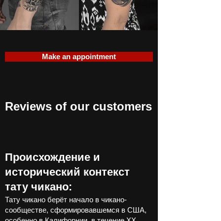
Make an appointment
Reviews of our customers
Происхождение и
исторический контекст
тату чикано:
Тату чикано берёт начало в чикано-
сообществе, сформировавшемся в США,
особенно в Калифорнии, в течение XX