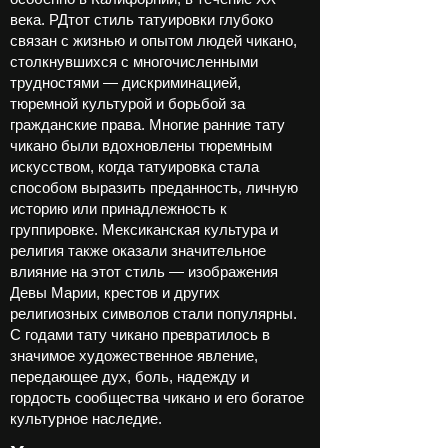
века. РДтот стиль татуировки глубоко
связан с жизнью и опытом людей чикано,
столкнувшихся с многочисленными
трудностями — дискриминацией,
тюремной культурой и борьбой за
гражданские права. Многие ранние тату
чикано были вдохновлены тюремным
искусством, когда татуировка стала
способом выразить преданность, личную
историю или принадлежность к
группировке. Мексиканская культура и
религия также оказали значительное
влияние на этот стиль — изображения
Девы Марии, крестов и других
религиозных символов стали популярны.
С годами тату чикано превратилось в
значимое художественное явление,
передающее дух, боль, надежду и
гордость сообщества чикано и его богатое
культурное наследие.