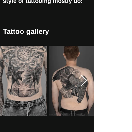
style of tattooing mostly do:
Tattoo gallery