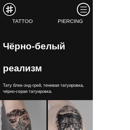
TATTOO
PIERCING
Чёрно-белый
реализм
Тату блек-энд-грей, теневая татуировка,
чёрно-серая татуировка.