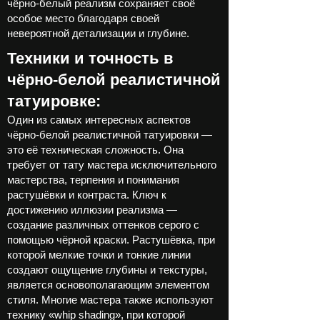
чёрно-белый реализм сохраняет своё
особое место благодаря своей
невероятной детализации и глубине.
Техники и точность в
чёрно-белой реалистичной
татуировке:
Один из самых интересных аспектов
чёрно-белой реалистичной татуировки —
это её техническая сложность. Она
требует от тату мастера исключительного
мастерства, терпения и понимания
растушёвки и контраста. Ключ к
достижению иллюзии реализма —
создание различных оттенков серого с
помощью чёрной краски. Растушёвка, при
которой мелкие точки и тонкие линии
создают ощущение глубины и текстуры,
является основополагающим элементом
стиля. Многие мастера также используют
технику «whip shading», при которой