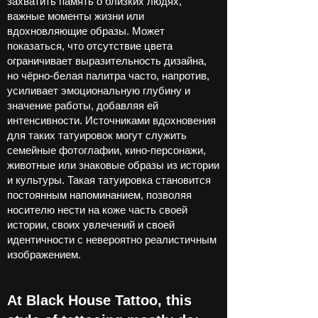
захватить память о близких людях,
важные моменты жизни или
вдохновляющие образы. Может
показаться, что отсутствие цвета
ограничивает выразительность дизайна,
но чёрно-белая палитра часто, напротив,
усиливает эмоциональную глубину и
значение работы, добавляя ей
интенсивности. Источниками вдохновения
для таких татуировок могут служить
семейные фотоглафии, кино-персонажи,
животные или знаковые образы из истории
и культуры. Такая татуировка становится
постоянным напоминанием, позволяя
носителю нести на коже часть своей
истории, своих увлечений и своей
идентичности с невероятно реалистичным
изображением.
At Black House Tattoo, this