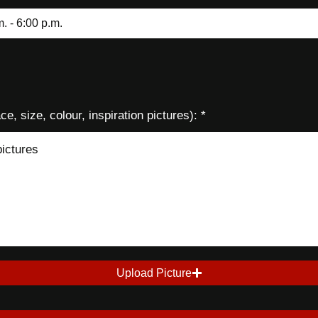
e, size, colour, inspiration pictures):
Upload Picture