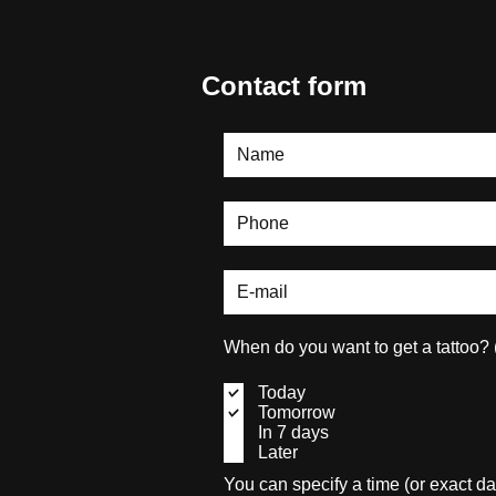
Contact form
When do you want to get a tattoo?
Today
Tomorrow
In 7 days
Later
You can specify a time (or exact da