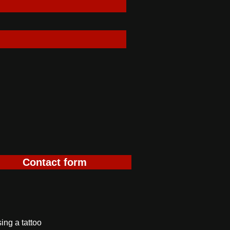
Contact form
ing a tattoo