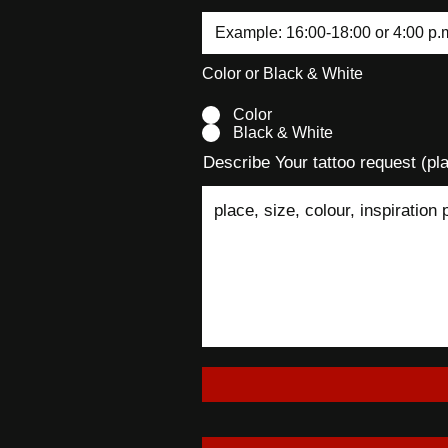
Color or Black & White
Color
Black & White
Describe Your tattoo request (plac