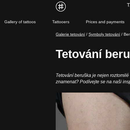
Gallery of tattoos
Tattooers
Prices and payments
Galerie tetování
/
Symboly tetování
/ Be
Tetování ber
Tetování beruška je nejen roztomilé 
znamenat? Podívejte se na naši inspir