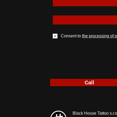
Consent to
the processing of 
Call
Black House Tattoo s.r.o