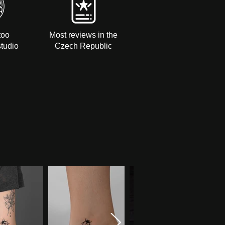
too
Most reviews in the
studio
Czech Republic