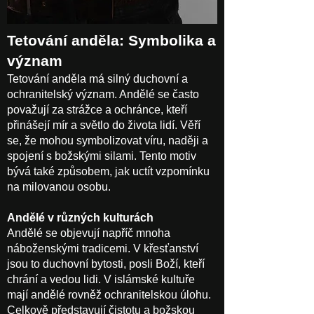
Tetování anděla: Symbolika a
význam
Tetování anděla má silný duchovní a
ochranitelský význam. Andělé se často
považují za strážce a ochránce, kteří
přinášejí mír a světlo do života lidí. Věří
se, že mohou symbolizovat víru, naději a
spojení s božskými silami. Tento motiv
bývá také způsobem, jak uctít vzpomínku
na milovanou osobu.
Andělé v různých kulturách
Andělé se objevují napříč mnoha
náboženskými tradicemi. V křesťanství
jsou to duchovní bytosti, posli Boží, kteří
chrání a vedou lidi. V islámské kultuře
mají andělé rovněž ochranitelskou úlohu.
Celkově představují čistotu a božskou