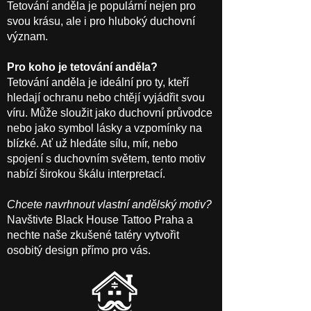
Tetování anděla je populární nejen pro
svou krásu, ale i pro hluboký duchovní
význam.
Pro koho je tetování anděla?
Tetování anděla je ideální pro ty, kteří
hledají ochranu nebo chtějí vyjádřit svou
víru. Může sloužit jako duchovní průvodce
nebo jako symbol lásky a vzpomínky na
blízké. Ať už hledáte sílu, mír, nebo
spojení s duchovním světem, tento motiv
nabízí širokou škálu interpretací.
Chcete navrhnout vlastní andělský motiv?
Navštivte Black House Tattoo Praha a
nechte naše zkušené tatéry vytvořit
osobitý design přímo pro vás.