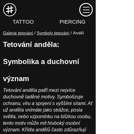
TATTOO
PIERCING
Galerie tetování
/
Symboly tetování
/ Anděl
Tetování anděla:
Symbolika a duchovní
význam
Tetování anděla patří mezi nejvíce
duchovně laděné motivy. Symbolizuje
ochranu, víru a spojení s vyššími silami. Ať
už anděla vnímáte jako strážce, posla
světla, nebo vzpomínku na blízkou osobu,
tento motiv může mít hluboký osobní
význam. Křídla andělů často zdůrazňují