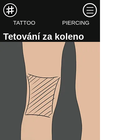
TATTOO
PIERCING
Tetování za koleno