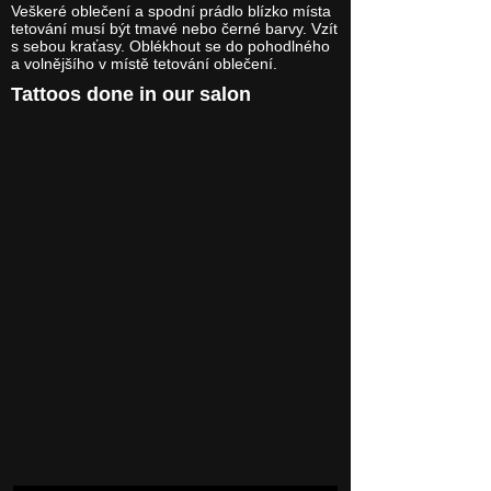
Veškeré oblečení a spodní prádlo blízko místa
tetování musí být tmavé nebo černé barvy. Vzít
s sebou kraťasy. Oblékhout se do pohodlného
a volnějšího v místě tetování oblečení.
Tattoos done in our salon