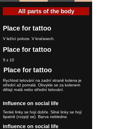
All parts of the body
Place for tattoo
V ležící poloze. V kraťasech.
Place for tattoo
9 z 10
Place for tattoo
Rychlost tetování na zadní straně kolena je
střední až pomalá. Obvykle se za kolenem
dělají malá nebo střední tetování.
Influence on social life
Tenké linky se hojí dobře. Silné linky se hojí
špatně (rozpijí se). Barva nebledne.
Influence on social life